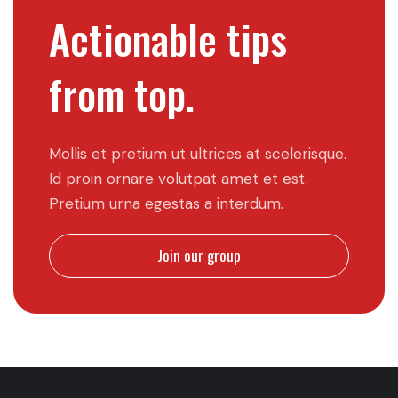
Actionable tips
from top.
Mollis et pretium ut ultrices at scelerisque.
Id proin ornare volutpat amet et est.
Pretium urna egestas a interdum.
Join our group